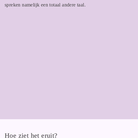
spreken namelijk een totaal andere taal.
Hoe ziet het eruit?