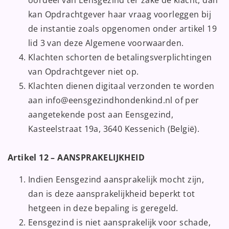
oordeel van Eensgezind ter zake de klacht, dan
kan Opdrachtgever haar vraag voorleggen bij
de instantie zoals opgenomen onder artikel 19
lid 3 van deze Algemene voorwaarden.
Klachten schorten de betalingsverplichtingen
van Opdrachtgever niet op.
Klachten dienen digitaal verzonden te worden
aan info@eensgezindhondenkind.nl of per
aangetekende post aan Eensgezind,
Kasteelstraat 19a, 3640 Kessenich (België).
Artikel 12 – AANSPRAKELIJKHEID
Indien Eensgezind aansprakelijk mocht zijn,
dan is deze aansprakelijkheid beperkt tot
hetgeen in deze bepaling is geregeld.
Eensgezind is niet aansprakelijk voor schade,