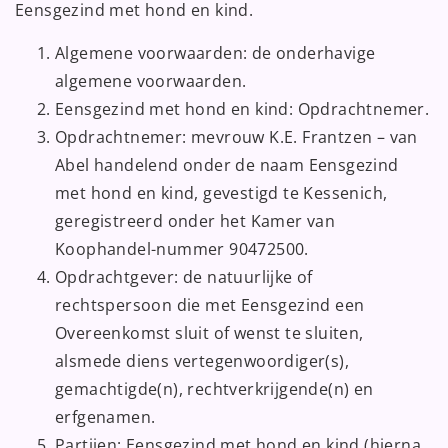
Eensgezind met hond en kind.
Algemene voorwaarden: de onderhavige
algemene voorwaarden.
Eensgezind met hond en kind: Opdrachtnemer.
Opdrachtnemer: mevrouw K.E. Frantzen – van
Abel handelend onder de naam Eensgezind
met hond en kind, gevestigd te Kessenich,
geregistreerd onder het Kamer van
Koophandel-nummer 90472500.
Opdrachtgever: de natuurlijke of
rechtspersoon die met Eensgezind een
Overeenkomst sluit of wenst te sluiten,
alsmede diens vertegenwoordiger(s),
gemachtigde(n), rechtverkrijgende(n) en
erfgenamen.
Partijen: Eensgezind met hond en kind (hierna