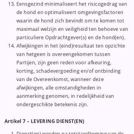
Eensgezind minimaliseert het risicogedrag van
de hond en optimaliseert omgevingsfactoren
waarin de hond zich bevindt om te komen tot
maximaal welzijn en veiligheid ten behoeve van
particuliere Opdrachtgever(s) en de hond(en).
Afwijkingen in het (eind)resultaat ten opzichte
van hetgeen is overeengekomen tussen
Partijen, zijn geen reden voor afkeuring,
korting, schadevergoeding en/of ontbinding
van de Overeenkomst, wanneer deze
afwijkingen, alle omstandigheden in
aanmerking genomen, in redelijkheid van
ondergeschikte betekenis zijn.
Artikel 7 – LEVERING DIENST(EN)
Dienst(en) worden na totstandkoming van de